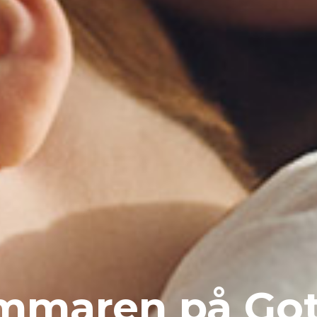
mmaren på Got