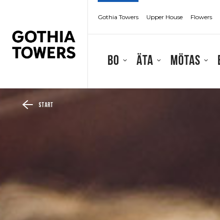
Gothia Towers
Upper House
Flowers
Bo
Äta
Mötas
Start