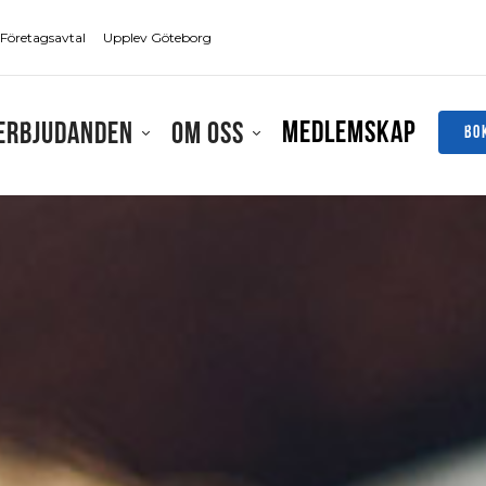
Företagsavtal
Upplev Göteborg
Medlemskap
Erbjudanden
Om oss
BO