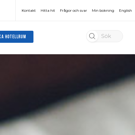
Kontakt
Hitta hit
Frågor och svar
Min bokning
English
Sök
KA HOTELLRUM