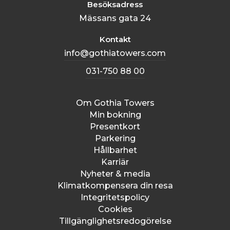
Besöksadress
Mässans gata 24
Kontakt
info@gothiatowers.com
031-750 88 00
Om Gothia Towers
Min bokning
Presentkort
Parkering
Hållbarhet
Karriär
Nyheter & media
Klimatkompensera din resa
Integritetspolicy
Cookies
Tillgänglighetsredogörelse