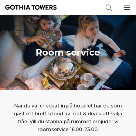
Search
Room service
När du väl checkat in på hotellet har du som
gäst ett brett utbud av mat & dryck att välja
från. Vill du stanna på rummet erbjuder vi
roomservice 16.00-23.00.