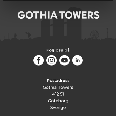
Följ oss på
Facebook
Instagram
Youtube
LinkedIn
Postadress
Gothia Towers
412 51
Göteborg
Sverige