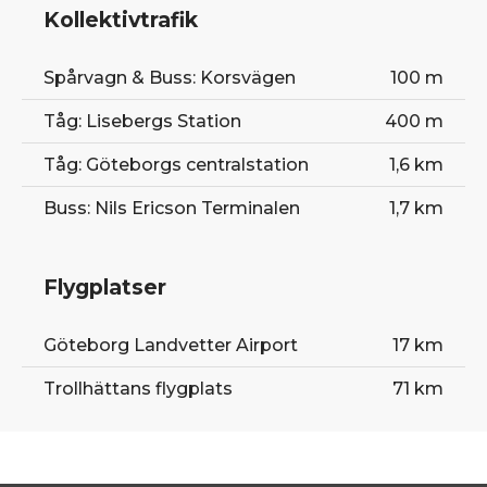
Kollektivtrafik
Spårvagn & Buss: Korsvägen
100 m
Tåg: Lisebergs Station
400 m
Tåg: Göteborgs centralstation
1,6 km
Buss: Nils Ericson Terminalen
1,7 km
Flygplatser
Göteborg Landvetter Airport
17 km
Trollhättans flygplats
71 km