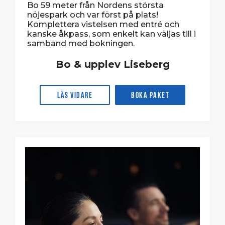
Bo 59 meter från Nordens största
nöjespark och var först på plats!
Komplettera vistelsen med entré och
kanske åkpass, som enkelt kan väljas till i
samband med bokningen.
Bo & upplev Liseberg
Läs vidare
Boka paket