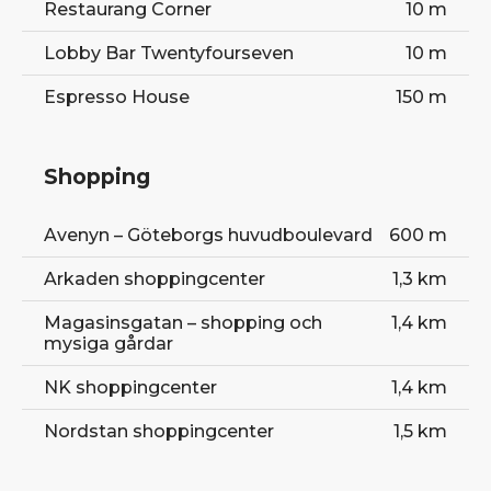
Restaurang Corner
10 m
Lobby Bar Twentyfourseven
10 m
Espresso House
150 m
Shopping
Avenyn – Göteborgs huvudboulevard
600 m
Arkaden shoppingcenter
1,3 km
Magasinsgatan – shopping och
1,4 km
mysiga gårdar
NK shoppingcenter
1,4 km
Nordstan shoppingcenter
1,5 km