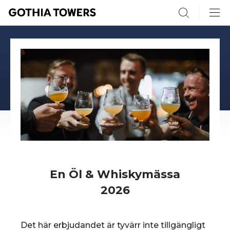
Search
En Öl & Whisky­mässa
2026
Det här erbjudandet är tyvärr inte tillgängligt