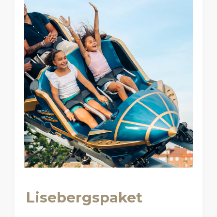
Lisebergspaket