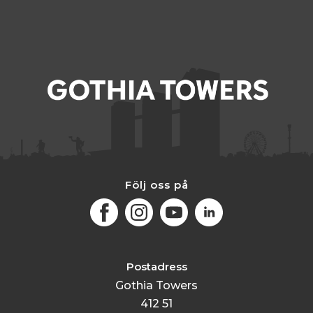
Följ oss på
Facebook
Instagram
Youtube
LinkedIn
Postadress
Gothia Towers
412 51