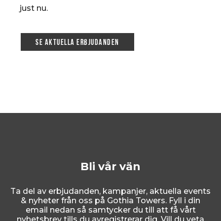
just nu.
Se aktuella erbjudanden
Bli vår vän
Ta del av erbjudanden, kampanjer, aktuella events
& nyheter från oss på Gothia Towers. Fyll i din
email nedan så samtycker du till att få vårt
nyhetsbrev tills du avregistrerar dig. Vill du veta