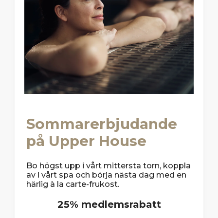
Sommarerbjudande
på Upper House
Bo högst upp i vårt mittersta torn, koppla
av i vårt spa och börja nästa dag med en
härlig à la carte-frukost.
25% medlemsrabatt