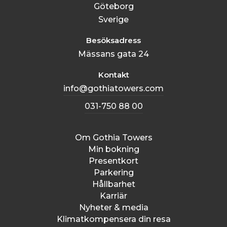
Göteborg
Sverige
Besöksadress
Mässans gata 24
Kontakt
info@gothiatowers.com
031-750 88 00
Om Gothia Towers
Min bokning
Presentkort
Parkering
Hållbarhet
Karriär
Nyheter & media
Klimatkompensera din resa