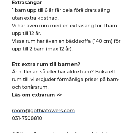
Extrasängar
1 barn upp till 6 år får dela föräldrars säng
utan extra kostnad.
Vi har även rum med en extrasäng för 1 barn
upp till 12 år.
Vissa rum har även en bäddsoffa (140 cm) för
upp till 2 barn (max 12 år).
Ett extra rum till barnen?
Är ni fler än så eller har äldre barn? Boka ett
rum till, vi erbjuder förmånliga priser på barn-
och tonårsrum.
Läs om extrarum >>
room@gothiatowers.com
031-7508810