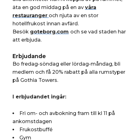
äta en god middag på en av
våra
restauranger
och njuta av en stor
hotellfrukost innan avfärd.
Besök
goteborg.com
och se vad staden har
att erbjuda.
Erbjudande
Bo fredag-söndag eller lördag-måndag, bli
medlem och få 20% rabatt på alla rumstyper
på Gothia Towers.
I erbjudandet ingår:
Fri om- och avbokning fram till kl 11 på
ankomstdagen
Frukostbuffé
Gym