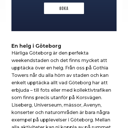
Boka
En helg i Göteborg
Härliga Göteborg är den perfekta
weekendstaden och det finns mycket att
upptäcka över en helg. Från oss på Gothia
Towers når du alla hörn av staden och kan
enkelt upptäcka allt vad Göteborg har att
erbjuda – till fots eller med kollektivtrafiken
som finns precis utanför på Korsvägen.
Liseberg, Universeum, mässor, Avenyn,
konserter och naturområden är bara några
exempel på upplevelser i Göteborg. Mellan
alla aktiviteter kan ni koppla av på rummet,