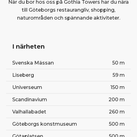
När du bor hos oss på Gothia Towers har du nära
till Göteborgs restaurangliv, shopping,
naturområden och spännande aktiviteter.
I närheten
Svenska Mässan
50 m
Liseberg
59 m
Universeum
150 m
Scandinavium
200 m
Valhallabadet
260 m
Göteborgs konstmuseum
500 m
Götaplatsen
500 m