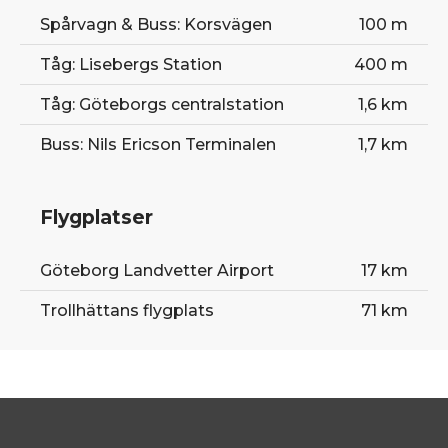
Spårvagn & Buss: Korsvägen
100 m
Tåg: Lisebergs Station
400 m
Tåg: Göteborgs centralstation
1,6 km
Buss: Nils Ericson Terminalen
1,7 km
Flygplatser
Göteborg Landvetter Airport
17 km
Trollhättans flygplats
71 km