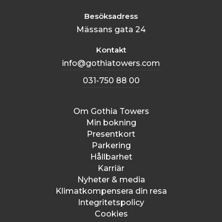
Besöksadress
Mässans gata 24
Kontakt
info@gothiatowers.com
031-750 88 00
Om Gothia Towers
Min bokning
Presentkort
Parkering
Hållbarhet
Karriär
Nyheter & media
Klimatkompensera din resa
Integritetspolicy
Cookies