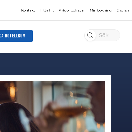
Kontakt
Hitta hit
Frågor och svar
Min bokning
English
Sök
KA HOTELLRUM