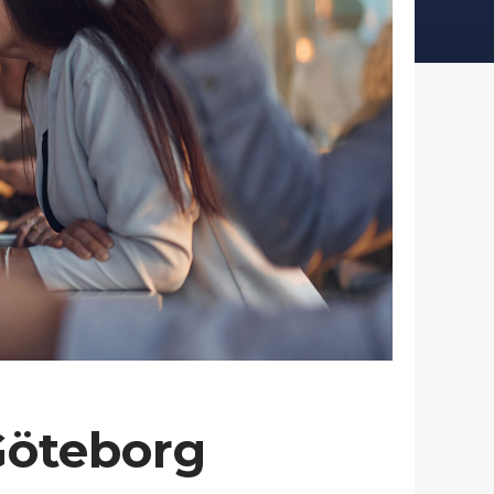
Göteborg