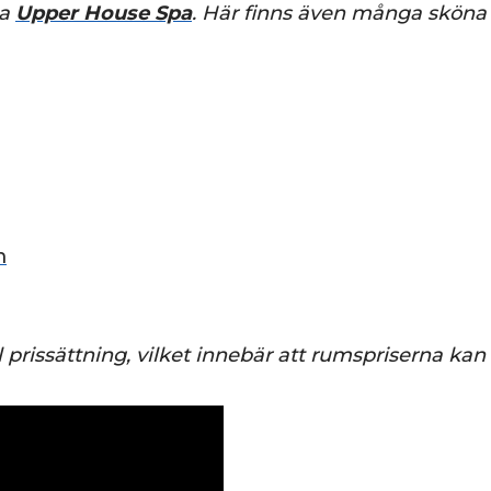
na
Upper House Spa
. Här finns även många sköna 
m
 prissättning, vilket innebär att rumspriserna kan v