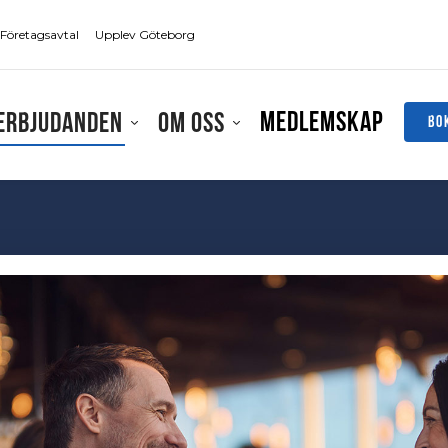
Företagsavtal
Upplev Göteborg
Medlemskap
Erbjudanden
Om oss
BO