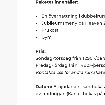
Paketet innehåller:
En övernattning i dubbelru
Jubileumsmeny på Heaven 23 
Frukost
Gym
Pris:
Söndag-torsdag från 1290:-/per
Fredag-lördag från 1490:-/pers
Kontakta oss för andra rumskate
Datum:
Erbjudandet kan bokas, 
ev. ändringar. (Kan ej bokas på 