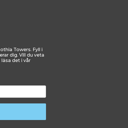
thia Towers. Fyll i
rar dig. Vill du veta
äsa det i vår