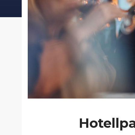
Hotellp