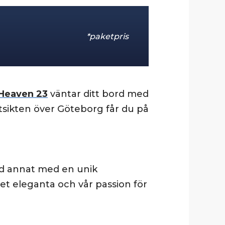
*paketpris
Heaven 23
väntar ditt bord med
utsikten över Göteborg får du på
and annat med en unik
det eleganta och vår passion för