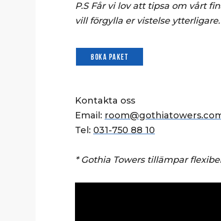
P.S Får vi lov att tipsa om vårt fi
vill förgylla er vistelse ytterligare.
Boka paket
Kontakta oss
Email:
room@gothiatowers.co
Tel:
031-750 88 10
* Gothia Towers tillämpar flexibel