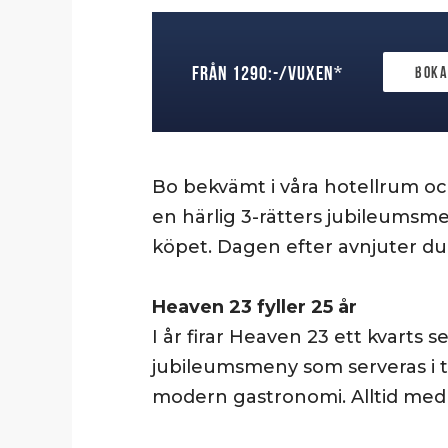
från 1290:-/vuxen*
Boka
Bo bekvämt i våra hotellrum och
en härlig 3-rätters jubileumsme
köpet. Dagen efter avnjuter du 
Heaven 23 fyller 25 år
I år firar Heaven 23 ett kvart
jubileumsmeny som serveras i tr
modern gastronomi. Alltid med