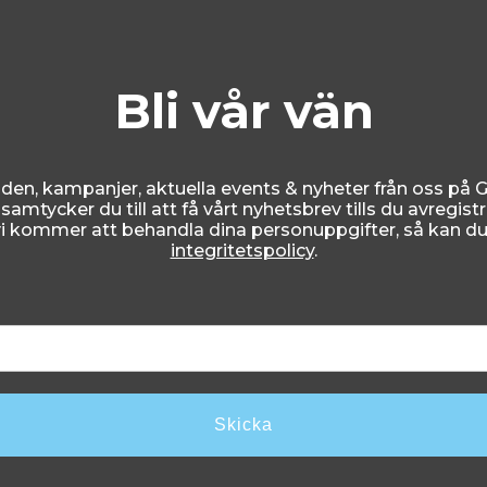
Bli vår vän
den, kampanjer, aktuella events & nyheter från oss på Go
amtycker du till att få vårt nyhetsbrev tills du avregistre
i kommer att behandla dina personuppgifter, så kan du l
integritetspolicy
.