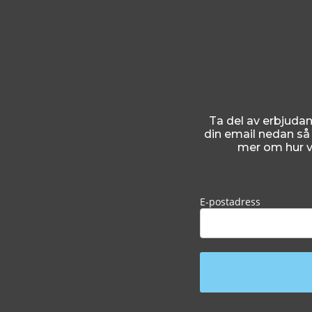
Ta del av erbjudan
din email nedan så s
mer om hur v