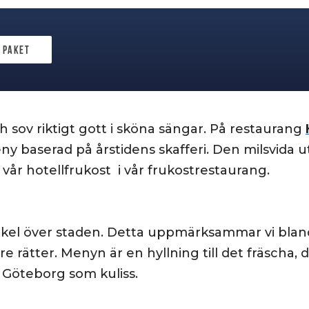
 paket
 sov riktigt gott i sköna sängar. På restaurang
ny baserad på årstidens skafferi. Den milsvida 
vår hotellfrukost i vår frukostrestaurang.
s sekel över staden. Detta uppmärksammar vi bl
e rätter. Menyn är en hyllning till det fräscha, 
 Göteborg som kuliss.