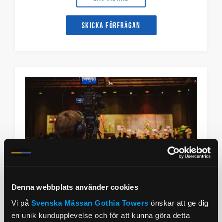
Skicka förfrågan
Denna webbplats använder cookies
Hybridmöte
Vi på
Svenska Mässan
Gothia Towers
önskar att ge dig
en unik kundupplevelse och för att kunna göra detta
Om ni inte har möjlighet att samla alla