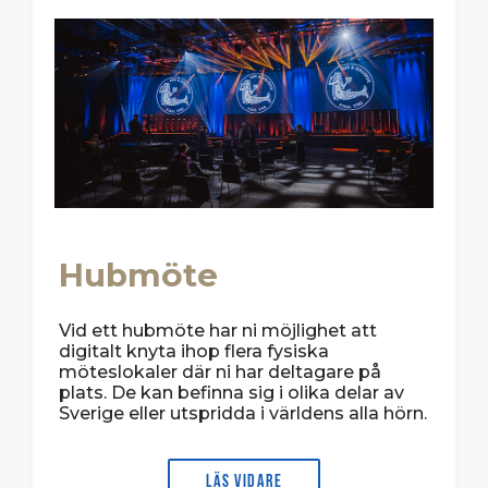
Hubmöte
Vid ett hubmöte har ni möjlighet att
digitalt knyta ihop flera fysiska
möteslokaler där ni har deltagare på
plats. De kan befinna sig i olika delar av
Sverige eller utspridda i världens alla hörn.
Läs vidare