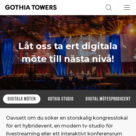
Search
Låt oss ta ert digitala
möte till nästa nivå!
Digitala möten
Gothia Studio
Digital mötesproducent
Oavsett om du söker en storskalig kongresslokal
för ert hybridevent, en modern tv-studio för
livestreaming eller ett interaktivt konferensrum