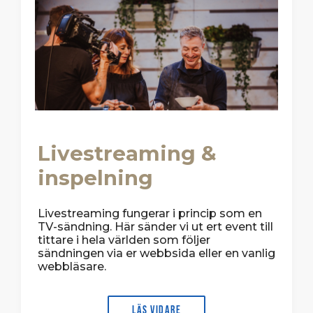
Livestreaming &
inspelning
Livestreaming fungerar i princip som en
TV-sändning. Här sänder vi ut ert event till
tittare i hela världen som följer
sändningen via er webbsida eller en vanlig
webbläsare.
Läs vidare