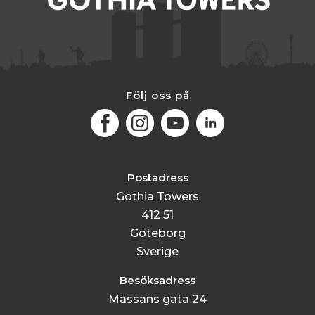
Följ oss på
Facebook
Instagram
Youtube
LinkedIn
Postadress
Gothia Towers
412 51
Göteborg
Sverige
Besöksadress
Mässans gata 24