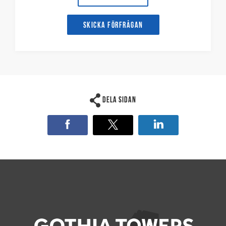
Skicka förfrågan
Dela sidan