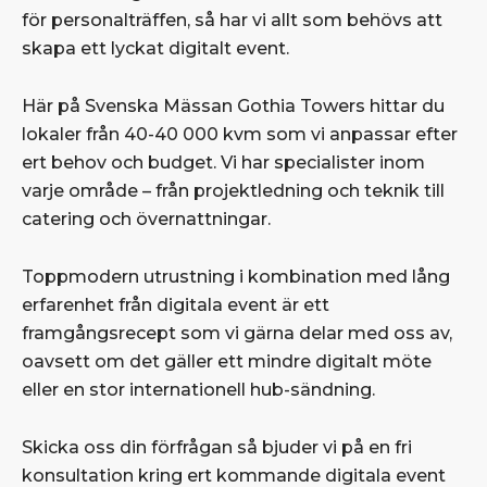
för personalträffen, så har vi allt som behövs att
skapa ett lyckat digitalt event.
Här på Svenska Mässan Gothia Towers hittar du
lokaler från 40-40 000 kvm som vi anpassar efter
ert behov och budget. Vi har specialister inom
varje område – från projektledning och teknik till
catering och övernattningar.
Toppmodern utrustning i kombination med lång
erfarenhet från digitala event är ett
framgångsrecept som vi gärna delar med oss av,
oavsett om det gäller ett mindre digitalt möte
eller en stor internationell hub-sändning.
Skicka oss din förfrågan så bjuder vi på en fri
konsultation kring ert kommande digitala event