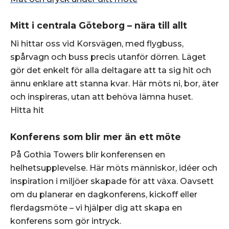
Mitt i centrala Göteborg – nära till allt
Ni hittar oss vid Korsvägen, med flygbuss,
spårvagn och buss precis utanför dörren. Läget
gör det enkelt för alla deltagare att ta sig hit och
ännu enklare att stanna kvar. Här möts ni, bor, äter
och inspireras, utan att behöva lämna huset.
Hitta hit
Konferens som blir mer än ett möte
På Gothia Towers blir konferensen en
helhetsupplevelse. Här möts människor, idéer och
inspiration i miljöer skapade för att växa. Oavsett
om du planerar en dagkonferens, kickoff eller
flerdagsmöte – vi hjälper dig att skapa en
konferens som gör intryck.