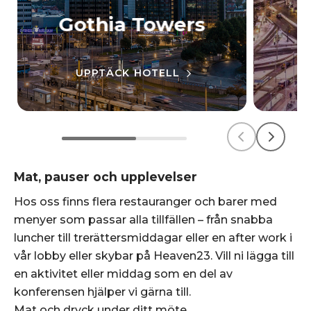
Gothia Towers
UPPTÄCK HOTELL
Mat, pauser och upplevelser
Hos oss finns flera restauranger och barer med
menyer som passar alla tillfällen – från snabba
luncher till trerättersmiddagar eller en after work i
vår lobby eller skybar på Heaven23. Vill ni lägga till
en aktivitet eller middag som en del av
konferensen hjälper vi gärna till.
Mat och dryck under ditt möte