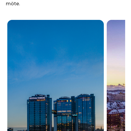
möte.