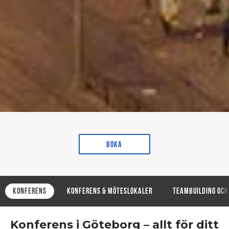
Boka
Konferens
Konferens & Möteslokaler
Teambuilding och
Konferens i Göteborg – allt för ditt