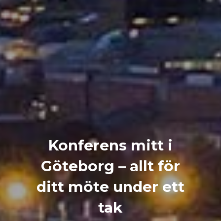
Konferens mitt i
Göteborg – allt för
ditt möte under ett
tak