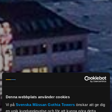
Denna webbplats använder cookies
Vi på
Svenska Mässan
Gothia Towers
önskar att ge dig
en unik kundupplevelse och för att kunna göra detta