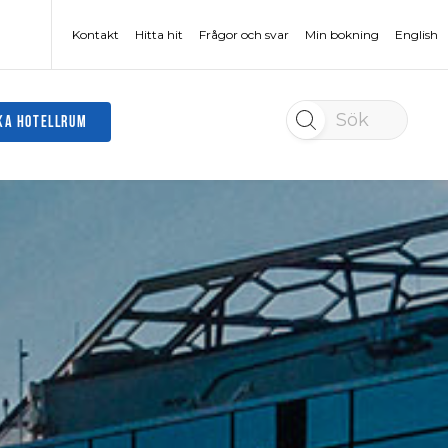
Kontakt
Hitta hit
Frågor och svar
Min bokning
English
Sök
KA HOTELLRUM