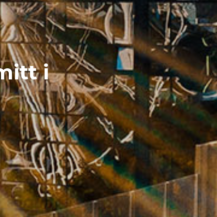
itt i