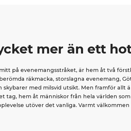
cket mer än ett hot
 mitt på evenemangsstråket, är hem åt två förstk
 berömda räkmacka, storslagna evenemang, Gö
 skybarer med milsvid utsikt. Men framför allt ä
itet tag, hem åt människor från hela världen som 
pplevelse utöver det vanliga. Varmt välkommen