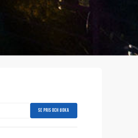
Se pris och boka