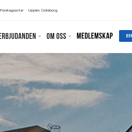
Företagsavtal
Upplev Göteborg
Medlemskap
Erbjudanden
Om oss
BO