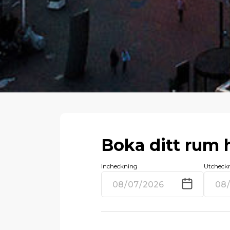
Boka ditt rum 
Incheckning
Utcheck