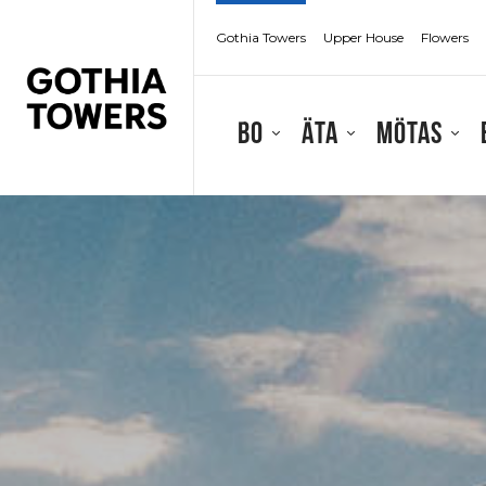
Gothia Towers
Upper House
Flowers
Bo
Äta
Mötas