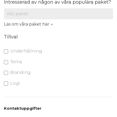
Intresserad av någon av våra populära paket?
Läs om våra paket här →
Tillval
Underhållning
Tema
Branding
Logi
Kontaktuppgifter