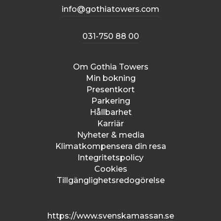
info@gothiatowers.com
031-750 88 00
Om Gothia Towers
Min bokning
Presentkort
Parkering
Hållbarhet
Karriär
Nyheter & media
Klimatkompensera din resa
Integritetspolicy
Cookies
Tillgänglighetsredogörelse
https://www.svenskamassan.se