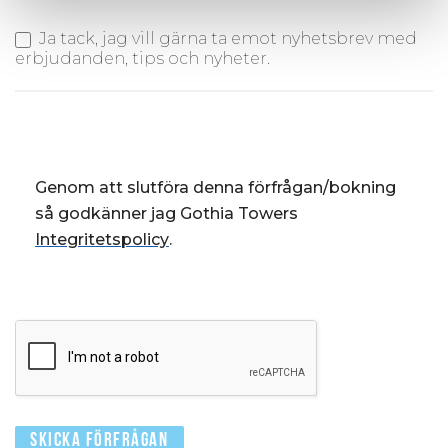
Ja tack, jag vill gärna ta emot nyhetsbrev med
erbjudanden, tips och nyheter.
Genom att slutföra denna förfrågan/bokning
så godkänner jag Gothia Towers
Integritetspolicy
.
Skicka Förfrågan