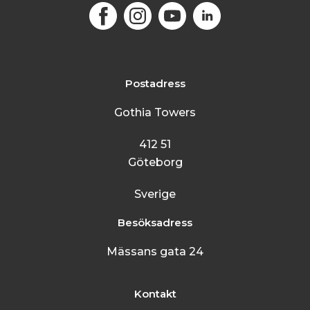
Facebook
Instagram
Youtube
LinkedIn
Postadress
Gothia Towers
412 51
Göteborg
Sverige
Besöksadress
Mässans gata 24
Kontakt